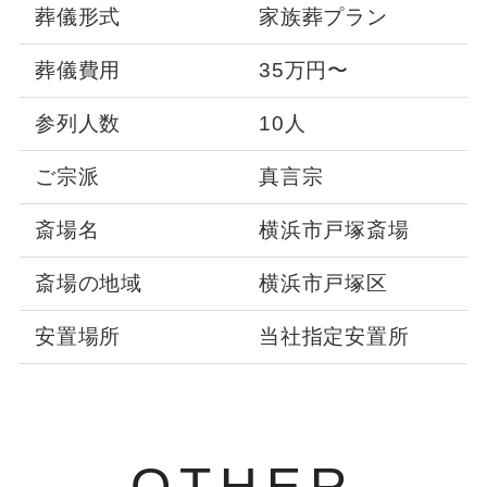
葬儀形式
家族葬プラン
葬儀費用
35万円〜
参列人数
10人
ご宗派
真言宗
斎場名
横浜市戸塚斎場
斎場の地域
横浜市戸塚区
安置場所
当社指定安置所
OTHER